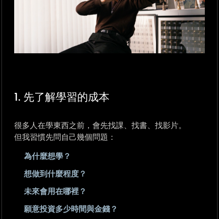
1. 先了解學習的成本
很多人在學東西之前，會先找課、找書、找影片。
但我習慣先問自己幾個問題：
為什麼想學？
想做到什麼程度？
未來會用在哪裡？
願意投資多少時間與金錢？