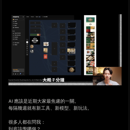
AI 應該是近期大家最焦慮的一關。
每隔幾週就有新工具、新模型、新玩法。
很多人都在問我：
到底該學哪個？