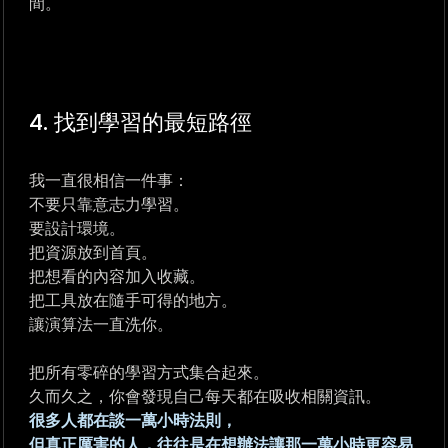
間。
4. 找到學習的最短路徑
我一直很相信一件事：
不要只靠意志力學習。
要設計環境。
把資源放到首頁。
把想看的內容加入收藏。
把工具放在隨手可得的地方。
讓演算法一直洗你。
把所有零碎的學習方式集合起來。
久而久之，你會發現自己每天都在吸收相關資訊。
很多人都在談一萬小時法則，
但真正厲害的人，往往是在想辦法讓那一萬小時更容易