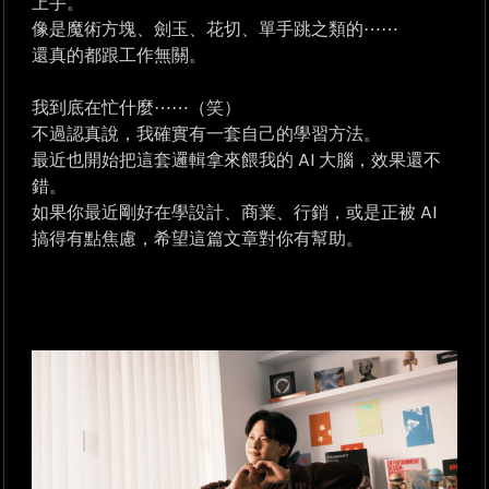
上手。
像是魔術方塊、劍玉、花切、單手跳之類的⋯⋯
還真的都跟工作無關。
我到底在忙什麼⋯⋯（笑）
不過認真說，我確實有一套自己的學習方法。
最近也開始把這套邏輯拿來餵我的 AI 大腦，效果還不
錯。
如果你最近剛好在學設計、商業、行銷，或是正被 AI
搞得有點焦慮，希望這篇文章對你有幫助。