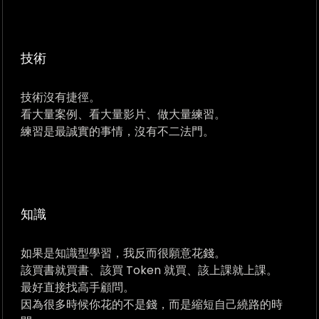
技術
技術沒有捷徑。
看大量案例、看大量影片、做大量練習。
練習是最誠實的事情，沒有不二法門。
知識
如果是知識型學習，我反而很願意花錢。
該買書就買書、該買 Token 就買、該上課就上課。
最好直接找高手顧問。
因為很多時候你花的不是錢，而是縮短自己繞路的時