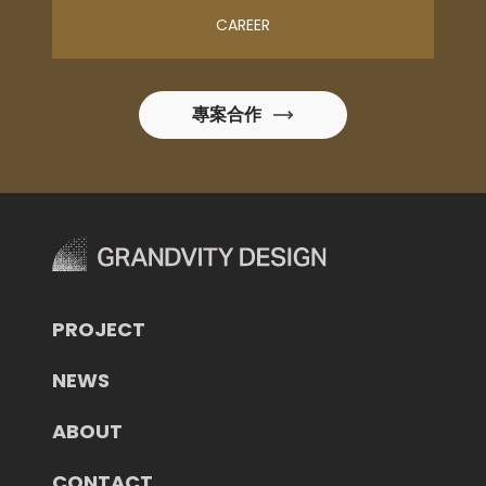
CAREER
專案合作
PROJECT
NEWS
ABOUT
CONTACT