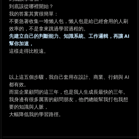
到底該從哪裡開始？
我的答案其實很簡單：
不要急著收集一堆懶人包，懶人包是給已經會用的人刷
效率的，不是拿來跳過學習過程的。
先建立自己的判斷能力、知識系統、工作邏輯，再讓 AI
幫你加速，
這樣走得比較遠。
以上這五個步驟，我自己套用在設計、商業、行銷與 AI
都有效。
而當企業顧問的這三年，也是我人生成長最快的三年。
我身邊有很多厲害的顧問朋友，他們總能幫我打包我想
要的知識與人脈，
大幅降低我的學習路徑。