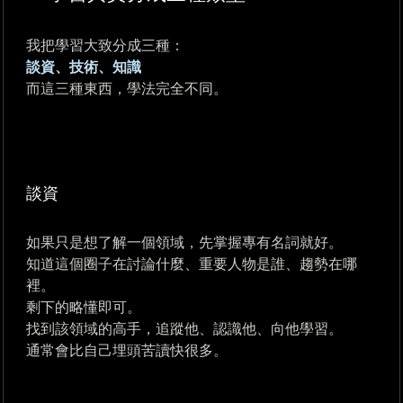
我把學習大致分成三種：
談資、技術、知識
而這三種東西，學法完全不同。
談資
如果只是想了解一個領域，先掌握專有名詞就好。
知道這個圈子在討論什麼、重要人物是誰、趨勢在哪
裡。
剩下的略懂即可。
找到該領域的高手，追蹤他、認識他、向他學習。
通常會比自己埋頭苦讀快很多。