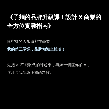
《子麵的品牌升級課！設計 X 商業的
全方位實戰指南》
懂空杯的人永遠都在學習，
我的第三堂課，品牌知識全梭哈！
先把 AI 不能取代的練起來，再練一個懂你的 AI。
這才是我認為正確的路徑。