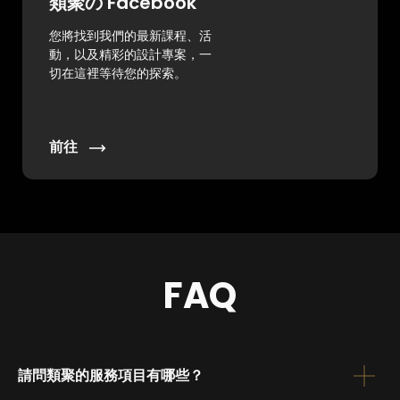
類聚の Facebook
您將找到我們的最新課程、活
動，以及精彩的設計專案，一
切在這裡等待您的探索。
前往
FAQ
請問類聚的服務項目有哪些？