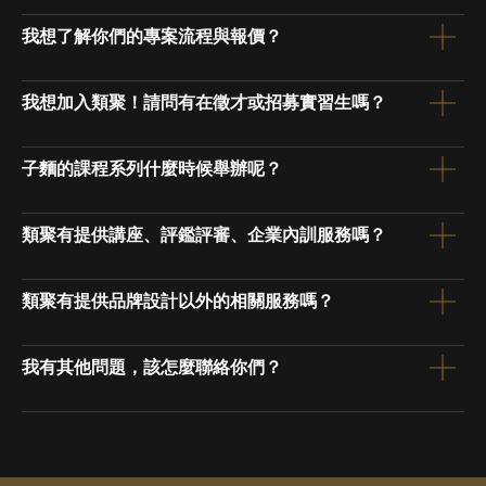
我想了解你們的專案流程與報價？
我想加入類聚！請問有在徵才或招募實習生嗎？
子麵的課程系列什麼時候舉辦呢？
類聚有提供講座、評鑑評審、企業內訓服務嗎？
類聚有提供品牌設計以外的相關服務嗎？
我有其他問題，該怎麼聯絡你們？