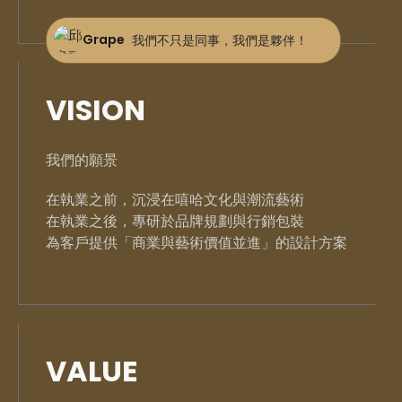
Grape
我們不只是同事，我們是夥伴！
VISION
我們的願景
在執業之前，沉浸在嘻哈文化與潮流藝術
在執業之後，專研於品牌規劃與行銷包裝
為客戶提供「商業與藝術價值並進」的設計方案
VALUE