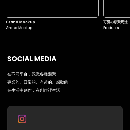
Grand Mockup
可愛の類聚周邊
Grand Mockup
Products
SOCIAL MEDIA
在不同平台，認識各種類聚
專業的、日常的、有趣的、感動的
在生活中創作，在創作裡生活