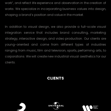
work“, and reflect life experience and observation in the creation of
works. We specialize in incorporating business values into design,
shaping a brand’s position and value in the market.
In addition to visual design, we also provide a full-scale visual
integration service that includes brand consulting, marketing
strategy, interactive design, and video production. Our clients are
young-oriented and come from different types of industries
ranging from music, film and television, sports, performing arts, to
corporations. We will create new industrial visual aesthetics for our
clients.
CLIENTS