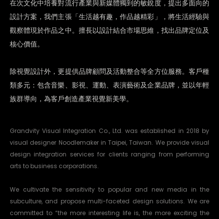
在次文化中培養對流行產業與新媒體獨到的敏銳度，提出多面向的
設計方案，我們主張「生活越有趣，作品越精彩」，將生活經驗與
觀察體現於作品之中。擅長以設計結合市場思維，找出品牌定位及
核心價值。
除視覺設計外，更提供品牌顧問及活動整合等全方位服務。客戶種
類多元：包含音樂、影視、運動、表演藝術及企業品牌，並以年輕
族群導向，為客戶創造產業視覺新美學。
Grandvity Visual Integration Co., Ltd. was established in 2018 by
visual designer Noodlemaker in Taipei, Taiwan. We provide visual
design integration services for clients ranging from performing
arts to business corporations.
We cultivate the sensitivity to popular and new media in the
subculture, and propose multi-faceted design solutions. We are
committed to “the more interesting life is, the more exciting the