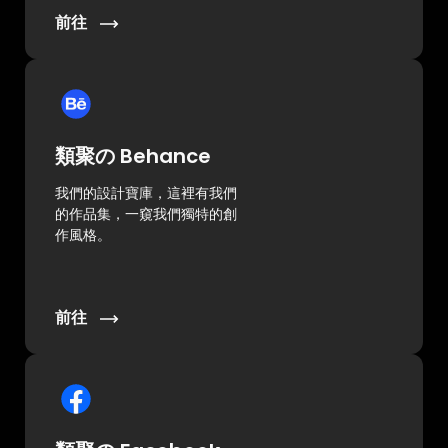
前往
類聚の Behance
我們的設計寶庫，這裡有我們
的作品集，一窺我們獨特的創
作風格。
前往